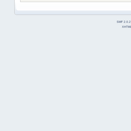
SMF 2.0.2
XHTM