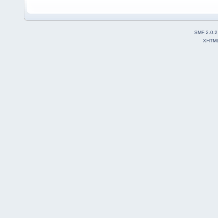
SMF 2.0.2
XHTM