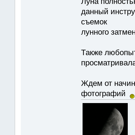
Луна полность
данный инстру
съемок
лунного затме
Также любопыт
просматривала
Ждем от начи
фотографий