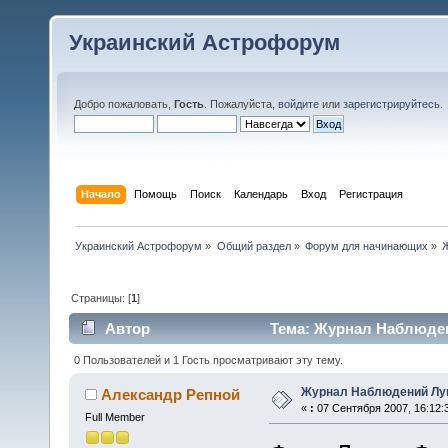
Украинский Астрофорум
Добро пожаловать,
Гость
. Пожалуйста,
войдите
или
зарегистрируйтесь
.
Начало
Помощь
Поиск
Календарь
Вход
Регистрация
Украинский Астрофорум
»
Общий раздел
»
Форум для начинающих
»
Страницы: [
1
]
Автор
Тема: Журнал Наблюден
0 Пользователей и 1 Гость просматривают эту тему.
Журнал Наблюдений Л
Александр Репной
«
:
07 Сентября 2007, 16:12:
Full Member