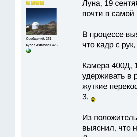
Луна, 19 сентя
почти в самой 
В процессе вы
Сообщений: 251
что кадр с рук,
Купол Astroshell-425
Камера 400Д, 
удерживать в 
жуткие переко
3.
Из положитель
выяснил, что н