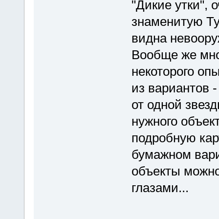
"Дикие утки", 
знаменитую Ту
видна невоору
Вообще же мно
некоторого опы
из вариантов -
от одной звезд
нужного объект
подробную карт
бумажном вариа
объекты можно
глазами...