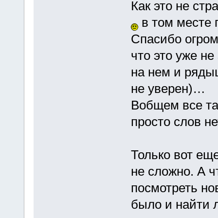
Как это не стр
в том месте 
Спасибо огром
что это уже не
на нем и ряды
не уверен)…
Вобщем все так
просто слов н
Только вот еще
не сложно. А 
посмотреть но
было и найти 