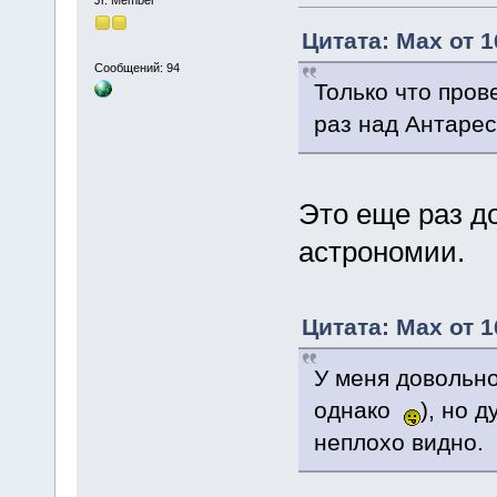
Цитата: Max от 1
Сообщений: 94
Только что пров
раз над Антарес
Это еще раз д
астрономии.
Цитата: Max от 1
У меня довольно
однако
), но 
неплохо видно.