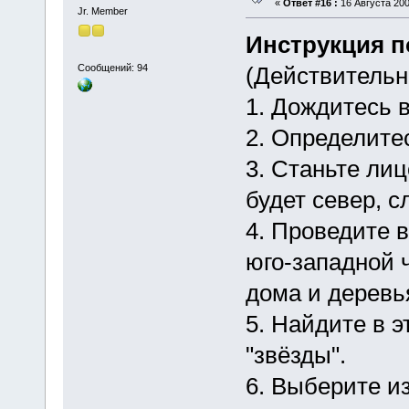
«
Ответ #16 :
16 Августа 200
Jr. Member
Инструкция п
Сообщений: 94
(Действительн
1. Дождитесь в
2. Определите
3. Станьте лиц
будет север, сл
4. Проведите 
юго-западной 
дома и деревья
5. Найдите в э
"звёзды".
6. Выберите и