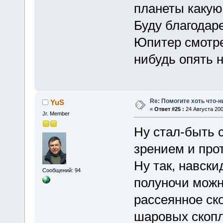
планеты какую
Буду благодаре
Юпитер смотре
нибудь опять 
Re: Помогите хоть что-
YuS
«
Ответ #25 :
24 Августа 200
Jr. Member
Ну стал-быть 
зрением и про
Ну так, навски
Сообщений: 94
полуночи можн
рассеянное ско
шаровых скопл