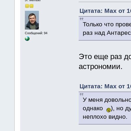
Цитата: Max от 1
Только что пров
раз над Антарес
Сообщений: 94
Это еще раз д
астрономии.
Цитата: Max от 1
У меня довольно
однако
), но 
неплохо видно.