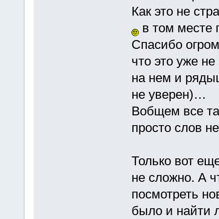
Как это не стр
в том месте 
Спасибо огром
что это уже не
на нем и ряды
не уверен)…
Вобщем все так
просто слов н
Только вот еще
не сложно. А 
посмотреть но
было и найти 