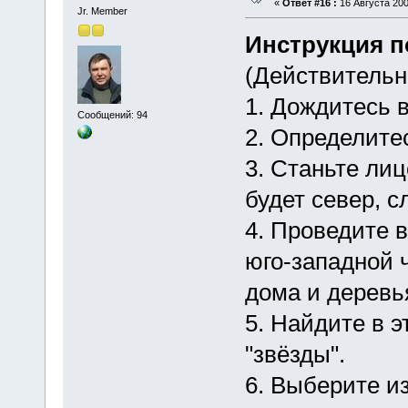
«
Ответ #16 :
16 Августа 200
Jr. Member
Инструкция п
(Действительн
1. Дождитесь в
Сообщений: 94
2. Определите
3. Станьте лиц
будет север, сл
4. Проведите 
юго-западной 
дома и деревья
5. Найдите в э
"звёзды".
6. Выберите и