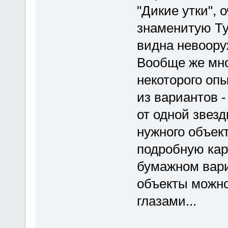
"Дикие утки", 
знаменитую Ту
видна невоору
Вообще же мно
некоторого опы
из вариантов -
от одной звезд
нужного объект
подробную карт
бумажном вариа
объекты можно
глазами...