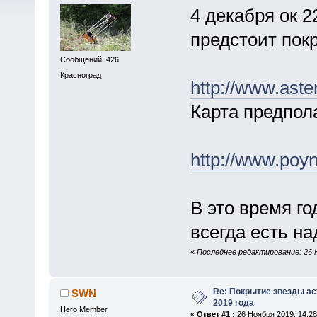
4 декабря ок 
предстоит пок
Сообщений: 426
Красноград
http://www.ast
Карта предпол
http://www.po
В это время го
всегда есть н
«
Последнее редактирование: 26 Н
Re: Покрытие звезды ас
SWN
2019 года
Hero Member
«
Ответ #1 :
26 Ноября 2019, 14:28