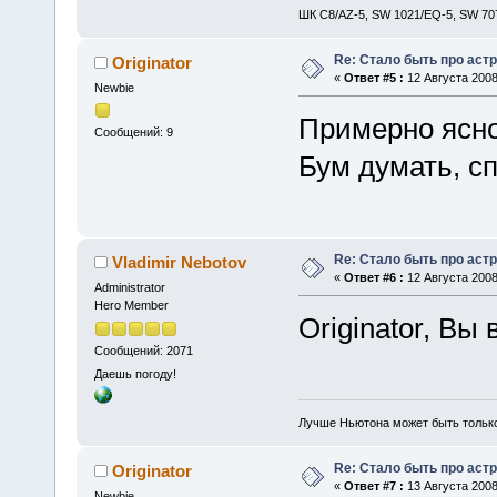
ШК С8/AZ-5, SW 1021/EQ-5, SW 707
Re: Стало быть про аст
Originator
«
Ответ #5 :
12 Августа 2008
Newbie
Примерно ясно
Сообщений: 9
Бум думать, с
Re: Стало быть про аст
Vladimir Nebotov
«
Ответ #6 :
12 Августа 2008
Administrator
Hero Member
Originator, Вы
Сообщений: 2071
Даешь погоду!
Лучше Ньютона может быть тольк
Re: Стало быть про аст
Originator
«
Ответ #7 :
13 Августа 2008
Newbie