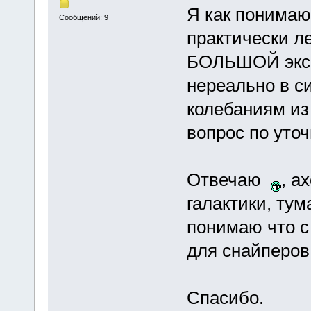
Я как понима
Сообщений: 9
практически ле
БОЛЬШОЙ эксп
нереально в с
колебаниям из
вопрос по уто
Отвечаю
, а
галактики, тум
понимаю что с
для снайперов,
Спасибо.