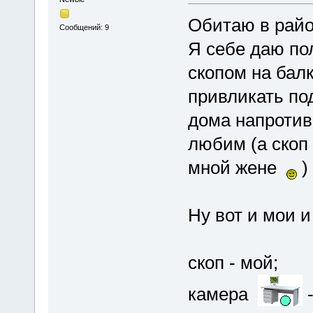
Обитаю в рай
Сообщений: 9
Я себе даю пол
скопом на балк
привликать по
дома напроти
любим (а скоп
мной жене
)
Ну вот и мои 
скоп - мой;
камера
-