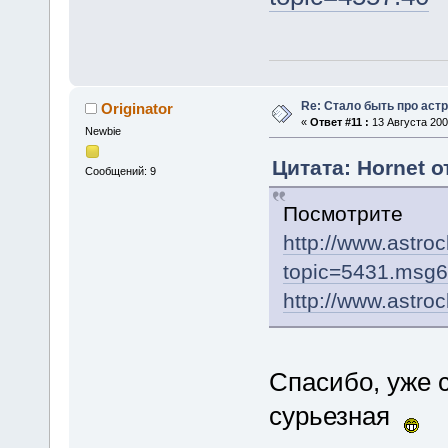
Re: Стало быть про аст
Originator
«
Ответ #11 :
13 Августа 2008
Newbie
Цитата: Hornet о
Сообщений: 9
Посмотрите
http://www.astro
topic=5431.msg
http://www.astro
Спасибо, уже 
сурьезная