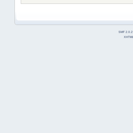
SMF 2.0.2
XHTM