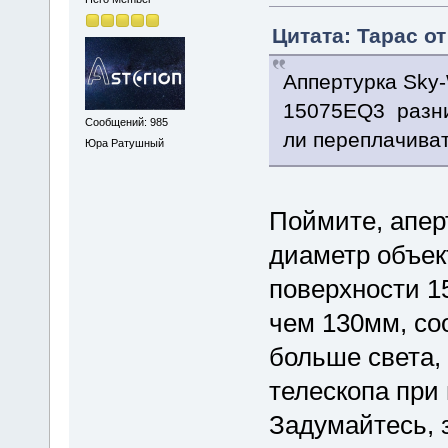
Цитата: Тарас от
Аппертурка Sky-
15075EQ3 разни
Сообщений: 985
ли переплачива
Юра Ратушный
Поймите, апер
диаметр объек
поверхности 1
чем 130мм, со
больше света,
телескопа при
Задумайтесь, 