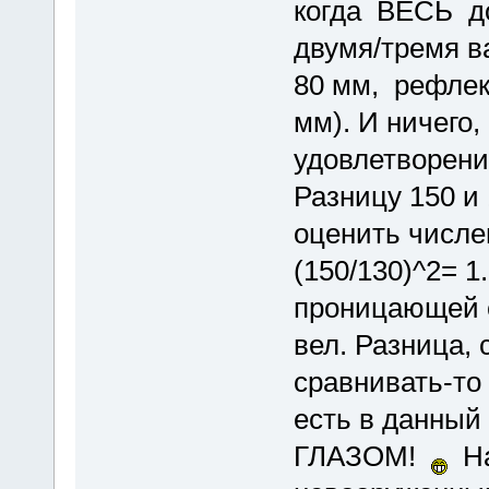
когда ВЕСЬ д
двумя/тремя в
80 мм, рефлек
мм). И ничего
удовлетворен
Разницу 150 и
оценить числе
(150/130)^2= 1
проницающей с
вел. Разница, 
сравнивать-то
есть в данны
ГЛАЗОМ!
На