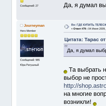
Да, я думал в
Сообщений: 27
Re: ГДЕ КУПИТЬ ТЕЛЕС
Journeyman
«
Ответ #79 :
04 Июня 2009, 
Hero Member
Цитата: Тарас от
Да, я думал выб
Сообщений: 985
Юра Ратушный
Та выбрать н
выбор не прос
http://shop.astr
на многие воп
возникли!