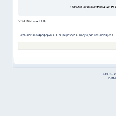
«
Последнее редактирование: 05 И
Страницы:
1
...
4
5
[
6
]
Украинский Астрофорум
»
Общий раздел
»
Форум для начинающих
»
SMF 2.0.2
XHTM