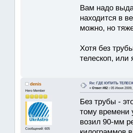
Вам надо выда
находится в ве
можно, но тяже
Хотя без трубы 
телескоп, или 
Re: ГДЕ КУПИТЬ ТЕЛЕС
denis
«
Ответ #82 :
05 Июня 2009, 
Hero Member
Без трубы - эт
тому времени 
возил 90-мм ре
Сообщений: 605
килограммов в