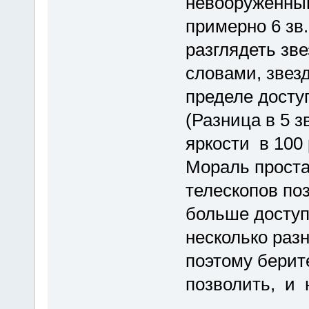
невооруженным
примерно 6 зв.
разглядеть зве
словами, звезд
пределе досту
(Разница в 5 з
яркости в 100
Мораль проста
телескопов п
больше доступн
несколько раз
поэтому берит
позволить, и 