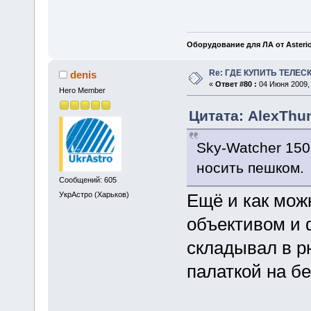
Оборудование для ЛА от Asteri
Re: ГДЕ КУПИТЬ ТЕЛЕС
denis
«
Ответ #80 :
04 Июня 2009, 
Hero Member
Цитата: AlexThun
Sky-Watcher 15
носить пешком.
Сообщений: 605
УкрАстро (Харьков)
Ещё и как мож
объективом и 
складывал в рю
палаткой на б