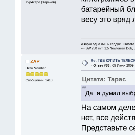
УкрАстро (Харьков)
батарейный бл
весу это вряд
«Зорко одно лишь сердце. Самого
--- SW 250 mm 1:5 Newtonian Dob, 
Re: ГДЕ КУПИТЬ ТЕЛЕС
ZAP
«
Ответ #83 :
05 Июня 2009, 
Hero Member
Цитата: Тарас
Сообщений: 1410
Да, я думал выб
На самом деле
нет, все дейс
Представьте с