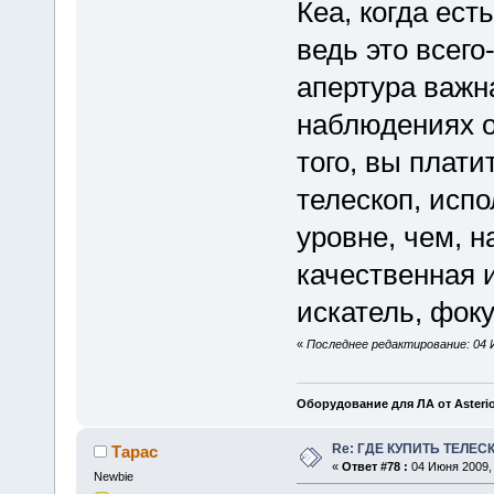
Кеа, когда ест
ведь это всего-
апертура важна
наблюдениях о
того, вы плати
телескоп, исп
уровне, чем, н
качественная 
искатель, фоку
«
Последнее редактирование: 04 И
Оборудование для ЛА от Asteri
Re: ГДЕ КУПИТЬ ТЕЛЕС
Тарас
«
Ответ #78 :
04 Июня 2009, 
Newbie