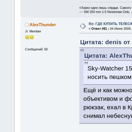
«Зорко одно лишь сердце. Самого
--- SW 250 mm 1:5 Newtonian Dob, 
Re: ГДЕ КУПИТЬ ТЕЛЕС
AlexThunder
«
Ответ #81 :
04 Июня 2009, 
Jr. Member
Цитата: denis от
Сообщений: 50
Цитата: AlexTh
Sky-Watcher 1
носить пешком
Ещё и как можно
объективом и фо
рюкзак, ехал в К
снимал небесну