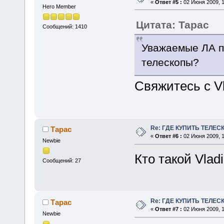
«
Ответ #5 :
02 Июня 2009, 1
Hero Member
Цитата: Тарас
Сообщений: 1410
Уважаемые ЛА п
телескопы?
Свяжитесь с V
Re: ГДЕ КУПИТЬ ТЕЛЕС
Тарас
«
Ответ #6 :
02 Июня 2009, 1
Newbie
Кто такой Vlad
Сообщений: 27
Re: ГДЕ КУПИТЬ ТЕЛЕС
Тарас
«
Ответ #7 :
02 Июня 2009, 1
Newbie