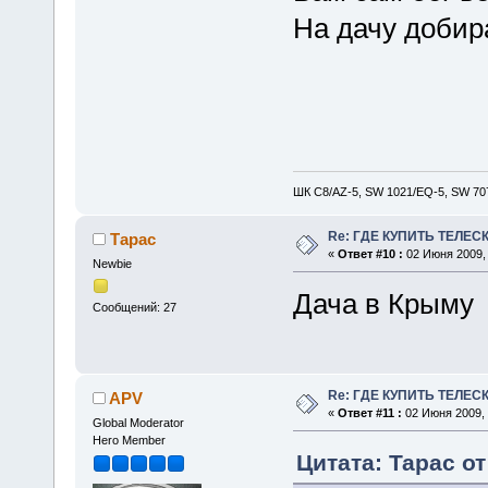
На дачу добир
ШК С8/AZ-5, SW 1021/EQ-5, SW 707
Re: ГДЕ КУПИТЬ ТЕЛЕС
Тарас
«
Ответ #10 :
02 Июня 2009, 
Newbie
Дача в Крыму
Сообщений: 27
Re: ГДЕ КУПИТЬ ТЕЛЕС
APV
«
Ответ #11 :
02 Июня 2009, 
Global Moderator
Hero Member
Цитата: Тарас от