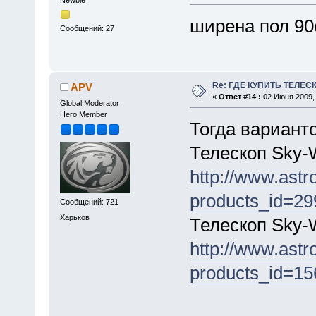
ширена пол 90
Сообщений: 27
Re: ГДЕ КУПИТЬ ТЕЛЕС
APV
«
Ответ #14 :
02 Июня 2009, 
Global Moderator
Hero Member
Тогда вариант
Телескоп Sky-
http://www.astr
products_id=29
Сообщений: 721
Харьков
Телескоп Sky-
http://www.astr
products_id=15