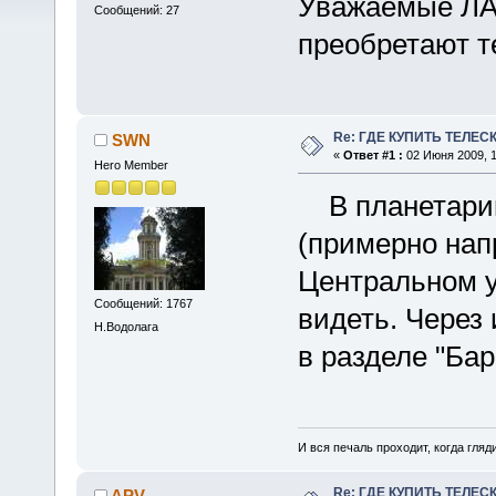
Уважаемые ЛА 
Сообщений: 27
преобретают т
Re: ГДЕ КУПИТЬ ТЕЛЕС
SWN
«
Ответ #1 :
02 Июня 2009, 1
Hero Member
В планетарии 
(примерно нап
Центральном у
Сообщений: 1767
видеть. Через
Н.Водолага
в разделе "Бар
И вся печаль проходит, когда гля
Re: ГДЕ КУПИТЬ ТЕЛЕС
APV