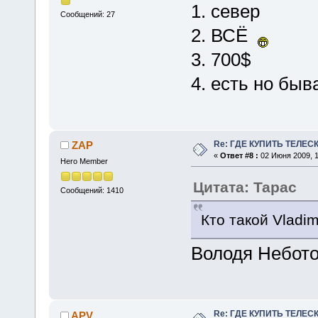
1. север
Сообщений: 27
2. ВСЁ
3. 700$
4. есть но быв
Re: ГДЕ КУПИТЬ ТЕЛЕС
ZAP
«
Ответ #8 :
02 Июня 2009, 1
Hero Member
Цитата: Тарас
Сообщений: 1410
Кто такой Vladi
Володя Небото
Re: ГДЕ КУПИТЬ ТЕЛЕС
APV