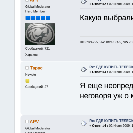
«
Ответ #2 :
02 Июня 2009, 1
Global Moderator
Hero Member
Какую выбрал
ШК С8/AZ-5, SW 1021/EQ-5, SW 707
Сообщений: 721
Харьков
Re: ГДЕ КУПИТЬ ТЕЛЕС
Тарас
«
Ответ #3 :
02 Июня 2009, 1
Newbie
Я еще неопред
Сообщений: 27
неговоря уж о 
Re: ГДЕ КУПИТЬ ТЕЛЕС
APV
«
Ответ #4 :
02 Июня 2009, 1
Global Moderator
Hero Member