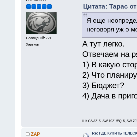
Цитата: Тарас от
Я еще неопредел
неговоря уж о м
Сообщений: 721
А тут легко.
Харьков
Отвечаем на р
1) В какую сто
2) Что планир
3) Бюджет?
4) Дача в приг
ШК С8/AZ-5, SW 1021/EQ-5, SW 707
Re: ГДЕ КУПИТЬ ТЕЛЕС
ZAP