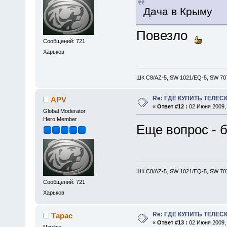
Дача в Крыму
Повезло
Сообщений: 721
Харьков
ШК С8/AZ-5, SW 1021/EQ-5, SW 707
Re: ГДЕ КУПИТЬ ТЕЛЕС
APV
«
Ответ #12 :
02 Июня 2009, 
Global Moderator
Hero Member
Еще вопрос - 
ШК С8/AZ-5, SW 1021/EQ-5, SW 707
Сообщений: 721
Харьков
Re: ГДЕ КУПИТЬ ТЕЛЕС
Тарас
«
Ответ #13 :
02 Июня 2009, 
Newbie