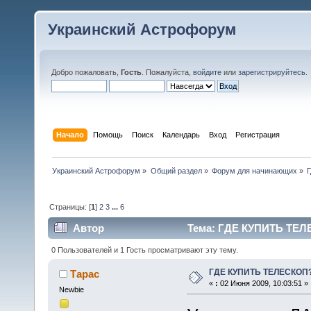
Украинский Астрофорум
Добро пожаловать,
Гость
. Пожалуйста,
войдите
или
зарегистрируйтесь
.
Начало
Помощь
Поиск
Календарь
Вход
Регистрация
Украинский Астрофорум
»
Общий раздел
»
Форум для начинающих
»
Страницы: [
1
]
2
3
...
6
Автор
Тема: ГДЕ КУПИТЬ ТЕЛЕ
0 Пользователей и 1 Гость просматривают эту тему.
ГДЕ КУПИТЬ ТЕЛЕСКОП
Тарас
«
:
02 Июня 2009, 10:03:51 »
Newbie