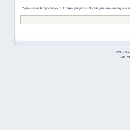
Украинский Астрофорум
»
Общий раздел
»
Форум для начинающих
»
SMF 2.0.2
XHTM