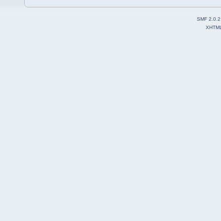
SMF 2.0.2
XHTM