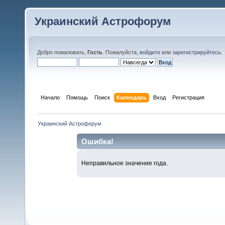
Украинский Астрофорум
Добро пожаловать,
Гость
. Пожалуйста,
войдите
или
зарегистрируйтесь
.
Начало
Помощь
Поиск
Календарь
Вход
Регистрация
Украинский Астрофорум
Ошибка!
Неправильное значение года.