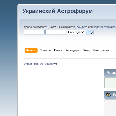
Украинский Астрофорум
Добро пожаловать,
Гость
. Пожалуйста,
войдите
или
зарегистрируйте
Начало
Помощь
Поиск
Календарь
Вход
Регистрация
Украинский Астрофорум
Вним
В