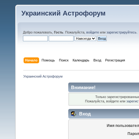
Украинский Астрофорум
Добро пожаловать,
Гость
. Пожалуйста,
войдите
или
зарегистрируйтесь
.
Начало
Помощь
Поиск
Календарь
Вход
Регистрация
Украинский Астрофорум
Внимание!
Только зарегистрированные
Пожалуйста, войдите или
зарегис
Вход
Имя пользовател
Парол