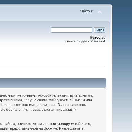
"Фотон"
Новости:
Движок форума обновлен!
ическими, неточными, оскорбительными, вульгарными,
 угрожающими, нарушающими тайну частной жизни или
щенные авторским правом, если Вы не являетесь
ные объявления, письма счастья, пирамиды и
луйста, помните, что мы не контролируем всё и вся,
рмации, представленной на форуме. Размещаемые