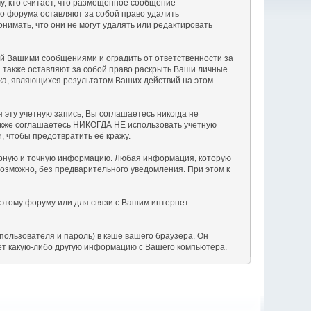
у, кто считает, что размещенное сообщение
о форума оставляют за собой право удалить
нимать, что они не могут удалять или редактировать
й Вашими сообщениями и оградить от ответственности за
а также оставляют за собой право раскрыть Ваши личные
ка, являющихся результатом Ваших действий на этом
 эту учетную запись, Вы соглашаетесь никогда не
также соглашаетесь НИКОГДА НЕ использовать учетную
 чтобы предотвратить её кражу.
верную и точную информацию. Любая информация, которую
зможно, без предварительного уведомления. При этом к
 этому форуму или для связи с Вашим интернет-
ользователя и пароль) в кэше вашего браузера. Он
ет какую-либо другую информацию с Вашего компьютера.