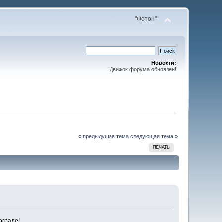
"Фотон"
Новости:
Движок форума обновлен!
« предыдущая тема
следующая тема »
ПЕЧАТЬ
ограде!