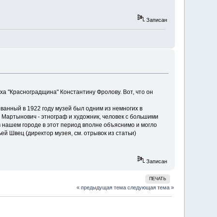
Записан
ха "Красноградщина" Константину Фролову. Вот, что он
ованный в 1922 году музей был одним из немногих в
 Мартынович - этнограф и художник, человек с большими
 нашем городе в этот период вполне объяснимо и могло
ей Швец (директор музея, см. отрывок из статьи)
Записан
ПЕЧАТЬ
« предыдущая тема
следующая тема »