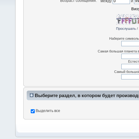
Возраст сообщения:
между
и
Виз
Прослушать
/
Наберите символы,
Самая большая планета в
Естест
Самый большой
Выберите раздел, в котором будет производ
Выделить все