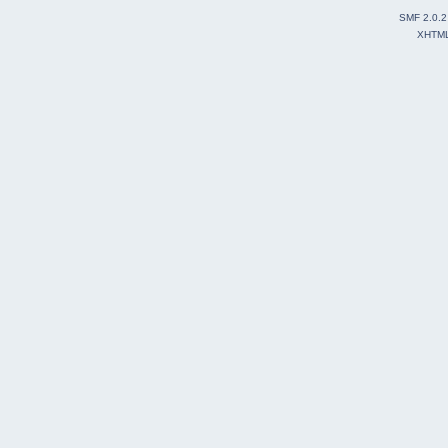
SMF 2.0.2
XHTM