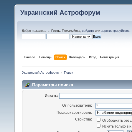
Украинский Астрофорум
Добро пожаловать,
Гость
. Пожалуйста,
войдите
или
зарегистрируйтесь
.
Начало
Помощь
Поиск
Календарь
Вход
Регистрация
Украинский Астрофорум
»
Поиск
Параметры поиска
Искать:
От пользователя:
Порядок сортировки:
Свойства:
Отображать резу
Искать только в 