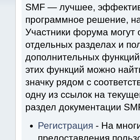
SMF — лучшее, эффектив
программное решение, на 
Участники форума могут 
отдельных разделах и по
дополнительных функций
этих функций можно найт
значку рядом с соответс
одну из ссылок на текуще
раздел документации SM
Регистрация
- На мног
предоставления польз