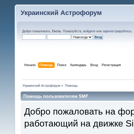
Украинский Астрофорум
Добро пожаловать,
Гость
. Пожалуйста,
войдите
или
зарегистрируйтесь
.
Начало
Помощь
Поиск
Календарь
Вход
Регистрация
Украинский Астрофорум
»
Помощь
Помощь пользователям SMF
Добро пожаловать на фо
работающий на движке Si