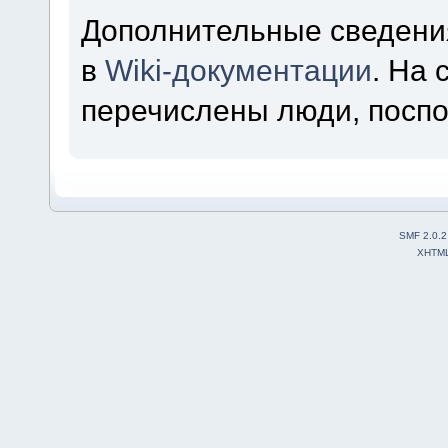
Дополнительные сведени
в
Wiki-документации
. На
перечислены люди, посп
SMF 2.0.2
XHTM