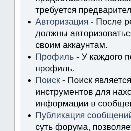
требуется предварител
Авторизация
- После р
должны авторизоваться
своим аккаунтам.
Профиль
- У каждого 
профиль.
Поиск
- Поиск являетс
инструментов для нах
информации в сообщен
Публикация сообщени
суть форума, позволя