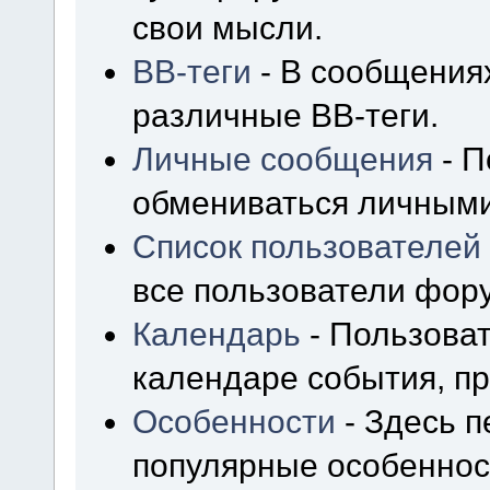
свои мысли.
BB-теги
- В сообщения
различные BB-теги.
Личные сообщения
- П
обмениваться личным
Список пользователей
все пользователи фор
Календарь
- Пользоват
календаре события, пр
Особенности
- Здесь 
популярные особеннос