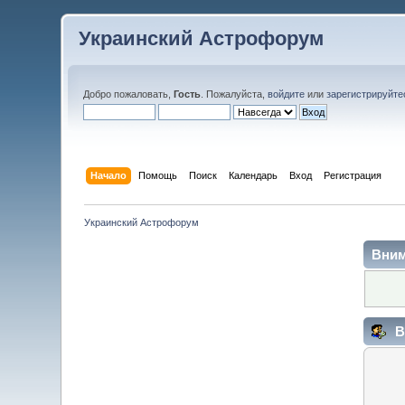
Украинский Астрофорум
Добро пожаловать,
Гость
. Пожалуйста,
войдите
или
зарегистрируйте
Начало
Помощь
Поиск
Календарь
Вход
Регистрация
Украинский Астрофорум
Вним
В