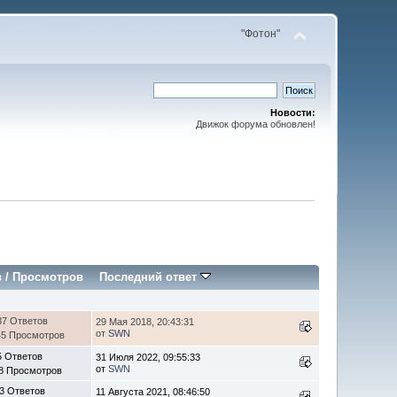
"Фотон"
Новости:
Движок форума обновлен!
в
/
Просмотров
Последний ответ
37 Ответов
29 Мая 2018, 20:43:31
от
SWN
45 Просмотров
5 Ответов
31 Июля 2022, 09:55:33
от
SWN
8 Просмотров
3 Ответов
11 Августа 2021, 08:46:50