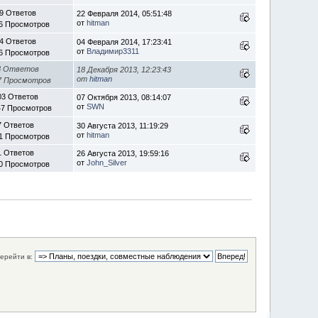
9 Ответов
22 Февраля 2014, 05:51:48
от
hitman
6 Просмотров
4 Ответов
04 Февраля 2014, 17:23:41
от
Владимир3311
6 Просмотров
3 Ответов
18 Декабря 2013, 12:23:43
от
hitman
7 Просмотров
03 Ответов
07 Октября 2013, 08:14:07
от
SWN
47 Просмотров
7 Ответов
30 Августа 2013, 11:19:29
от
hitman
1 Просмотров
1 Ответов
26 Августа 2013, 19:59:16
от
John_Silver
0 Просмотров
ерейти в: