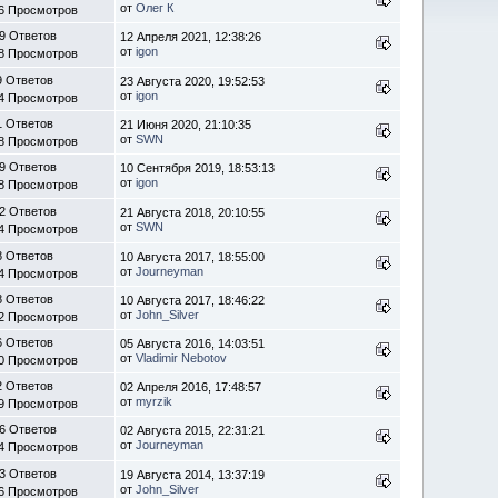
от
Олег К
6 Просмотров
9 Ответов
12 Апреля 2021, 12:38:26
от
igon
8 Просмотров
9 Ответов
23 Августа 2020, 19:52:53
от
igon
4 Просмотров
1 Ответов
21 Июня 2020, 21:10:35
от
SWN
8 Просмотров
9 Ответов
10 Сентября 2019, 18:53:13
от
igon
8 Просмотров
2 Ответов
21 Августа 2018, 20:10:55
от
SWN
4 Просмотров
8 Ответов
10 Августа 2017, 18:55:00
от
Journeyman
4 Просмотров
8 Ответов
10 Августа 2017, 18:46:22
от
John_Silver
2 Просмотров
6 Ответов
05 Августа 2016, 14:03:51
от
Vladimir Nebotov
0 Просмотров
2 Ответов
02 Апреля 2016, 17:48:57
от
myrzik
9 Просмотров
6 Ответов
02 Августа 2015, 22:31:21
от
Journeyman
4 Просмотров
3 Ответов
19 Августа 2014, 13:37:19
от
John_Silver
6 Просмотров