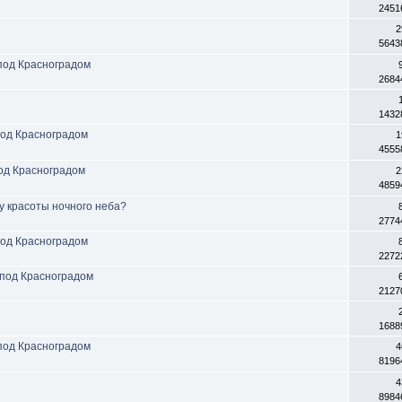
2451
2
5643
 под Красноградом
2684
1432
под Красноградом
1
4555
од Красноградом
2
4859
ку красоты ночного неба?
2774
под Красноградом
2272
 под Красноградом
2127
1688
 под Красноградом
4
8196
4
8984