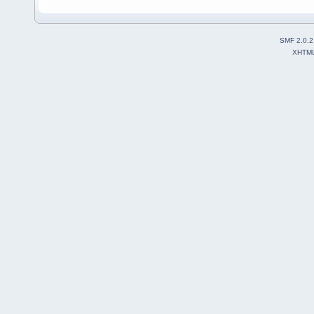
SMF 2.0.2
XHTM