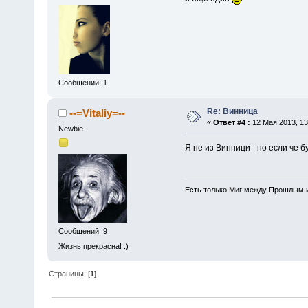
Сообщений: 1
Re: Винница
--=Vitaliy=--
«
Ответ #4 :
12 Мая 2013, 13
Newbie
Я не из Винници - но если че б
Есть только Миг между Прошлым и
Сообщений: 9
Жизнь прекрасна! :)
Страницы: [
1
]