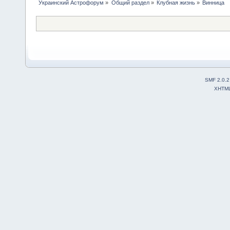
Украинский Астрофорум
»
Общий раздел
»
Клубная жизнь
»
Винница
SMF 2.0.2
XHTM