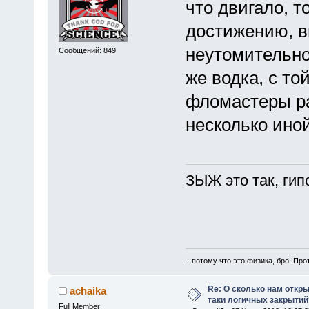
что двигало, т
достижению, в
неутомительно
Сообщений: 849
же водка, с то
фломастеры ра
несколько иной
ЗЫЖ это так, гип
...потому что это физика, бро! Про
Re: О сколько нам откры
achaika
таки логичных закрытий
Full Member