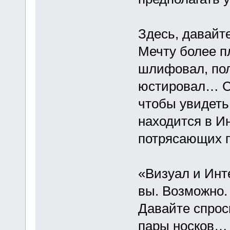
Здесь, давайт
Мечту более п
шлифовал, пол
юстировал… Ск
чтобы увидеть,
находится в Ин
потрясающих п
«Визуал и Инт
вы. Возможно. 
Давайте спрос
пары носков… 