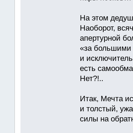
На этом дедуш
Наоборот, всяч
апертурной бол
«за большими 
и исключител
есть самообма
Нет?!..
Итак, Мечта и
и толстый, уж
силы на обрат