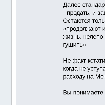
Далее стандар
- продать, и з
Остаются толь
«продолжают 
жизнь, нелепо
гушить»
Не факт кстати
когда не уступ
расходу на Меч
Вы понимаете к