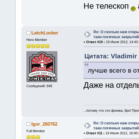
Не телескоп
Re: О сколько нам откры
LatchLocker
таки логичных закрытий
Hero Member
«
Ответ #10 :
19 Июля 2012, 14:43:
Цитата: Vladimir
лучше всего в о
Даже на отдел
Сообщений: 849
...потому что это физика, бро! Про
Re: О сколько нам откры
Igor_260762
таки логичных закрытий
Full Member
«
Ответ #11 :
19 Июля 2012, 16:00: