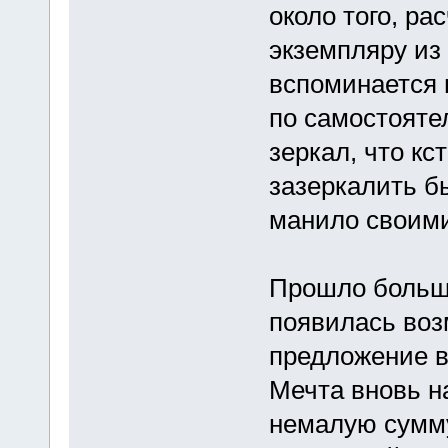
около того, ра
экземпляру из
вспоминается 
по самостояте
зеркал, что к
зазеркалить бы
манило своими
Прошло больше
появилась во
предложение в
Мечта вновь н
немалую сумму