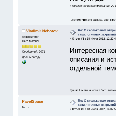
«
Последнее редактирование: 22 Д
...потому что это физика, бро! Про
Re: О сколько нам откры
Vladimir Nebotov
таки логичных закрытий
Administrator
«
Ответ #8 :
18 Июля 2012, 12:22:4
Hero Member
Интересная ко
Сообщений: 2071
Даешь погоду!
описания и ис
отдельной тем
Лучше Ньютона может быть тольк
Re: О сколько нам откры
PavelSpace
таки логичных закрытий
Гость
«
Ответ #9 :
18 Июля 2012, 14:02:5