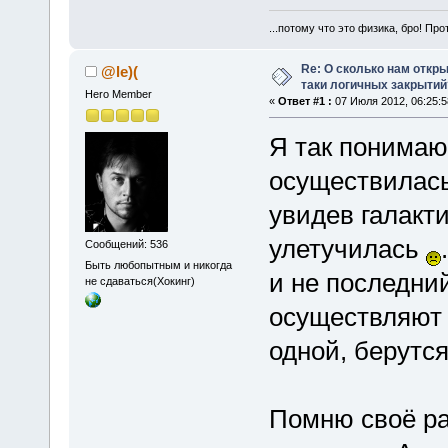
...потому что это физика, бро! Про
Re: О сколько нам откры
@le)(
таки логичных закрытий
Hero Member
«
Ответ #1 :
07 Июля 2012, 06:25:5
Я так понимаю
осуществилась.
увидев галакти
улетучилась
Сообщений: 536
Быть любопытным и никогда
и не последни
не сдаваться(Хокинг)
осуществляют 
одной, берутся
Помню своё ра