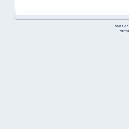
SMF 2.0.2
XHTM