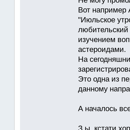
Вот например 
"Июльское утро
любительский 
изучением воп
астероидами.
На сегодняшни
зарегистрирова
Это одна из п
данному напра
А началось вс
З.ы. кстати х