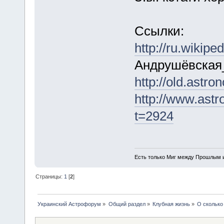
Ссылки:
http://ru.wikiped
Андрушёвская
http://old.astr
http://www.astr
t=2924
Есть только Миг между Прошлым и
Страницы:
1
[
2
]
Украинский Астрофорум
»
Общий раздел
»
Клубная жизнь
»
О сколько