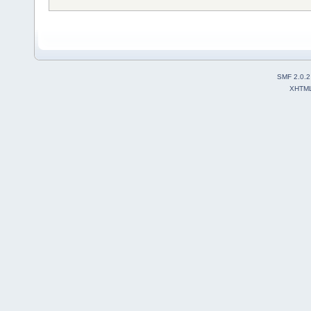
SMF 2.0.2
XHTM