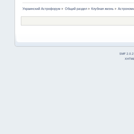
Украинский Астрофорум
»
Общий раздел
»
Клубная жизнь
»
Астрономи
SMF 2.0.2
XHTM