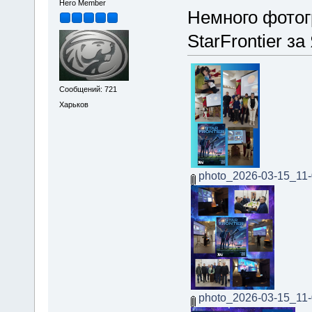
Hero Member
Немного фотог
StarFrontier з
Сообщений: 721
Харьков
photo_2026-03-15_11-
photo_2026-03-15_11-