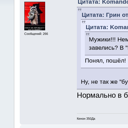
Цитата: Komandor
Цитата: Грин от
Цитата: Koman
Сообщений: 266
Мужики!!! Не
завелись? В 
Понял, пошёл
Ну, не так же "б
Нормально в б
Кенон 350Да