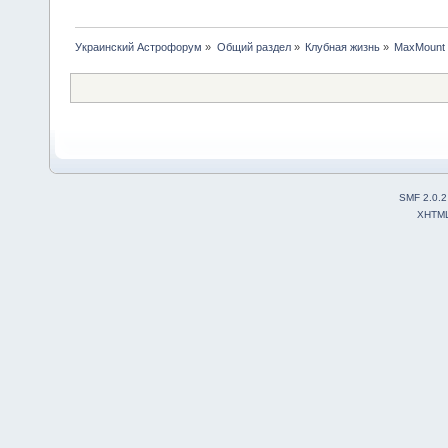
Украинский Астрофорум
»
Общий раздел
»
Клубная жизнь
»
MaxMount
SMF 2.0.2
XHTM