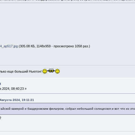
4_ap517.jpg
(305.08 КБ, 1148x959 - просмотрено 1058 раз.)
лько еще больший Ньютон!
м
 2024, 08:40:23 »
 Августа 2024, 19:11:21
айской камерой и баадеровским фильтром, собрал небольшой солнцескоп и вот что из эт
?