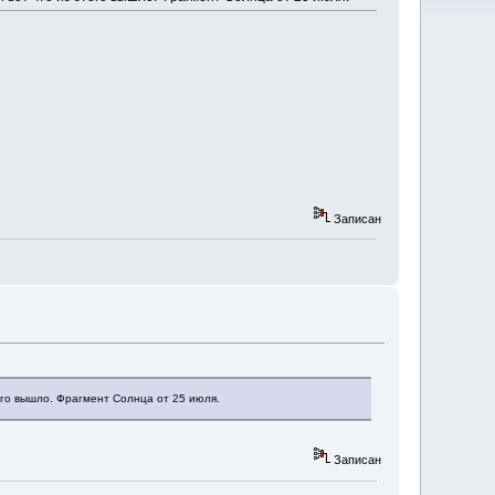
Записан
ого вышло. Фрагмент Солнца от 25 июля.
Записан