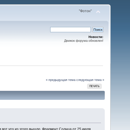
"Фотон"
Новости:
Движок форума обновлен!
« предыдущая тема
следующая тема »
ПЕЧАТЬ
вот что из этого вышло. Фрагмент Солнца от 25 июля.