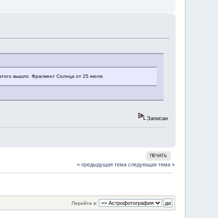
этого вышло. Фрагмент Солнца от 25 июля.
Записан
ПЕЧАТЬ
« предыдущая тема
следующая тема »
Перейти в: