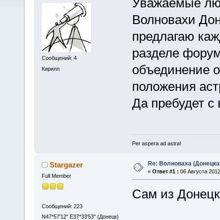
Уважаемые лю
Волновахи Дон
предлагаю каж
разделе фору
Сообщений: 4
объединение о
Кирилл
положения аст
Да пребудет с
Per aspera ad astra!
Re: Волноваха (Донецка
Stargazer
«
Ответ #1 :
06 Августа 2012
Full Member
Сам из Донецк
Сообщений: 223
N47*57'12" E37*33'53" (Донецк)