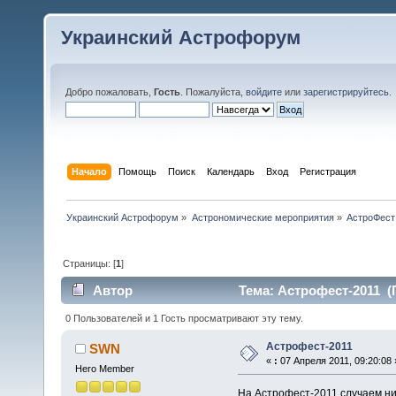
Украинский Астрофорум
Добро пожаловать,
Гость
. Пожалуйста,
войдите
или
зарегистрируйтесь
.
Начало
Помощь
Поиск
Календарь
Вход
Регистрация
Украинский Астрофорум
»
Астрономические мероприятия
»
АстроФест
Страницы: [
1
]
Автор
Тема: Астрофест-2011 (
0 Пользователей и 1 Гость просматривают эту тему.
Астрофест-2011
SWN
«
:
07 Апреля 2011, 09:20:08 
Hero Member
На Астрофест-2011 случаем ни