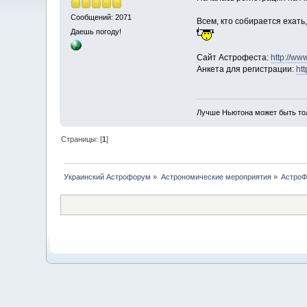
Сообщений: 2071
Всем, кто собирается ехать
Даешь погоду!
Сайт Астрофеста:
http://www
Анкета для регистрации:
ht
Лучше Ньютона может быть то
Страницы: [
1
]
Украинский Астрофорум
»
Астрономические мероприятия
»
АстроФ