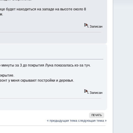
це будет находиться на западе на высоте около 8
м.
Записан
минуты за 3 до покрытия Луна показалась из-за туч.
окрытие.
зонт у меня скрывают постройки и деревья.
Записан
ПЕЧАТЬ
« предыдущая тема
следующая тема »