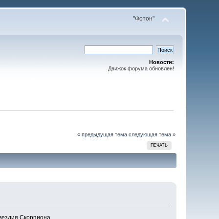
"Фотон"
Новости:
Движок форума обновлен!
« предыдущая тема
следующая тема »
ПЕЧАТЬ
вездия Скорпиона.