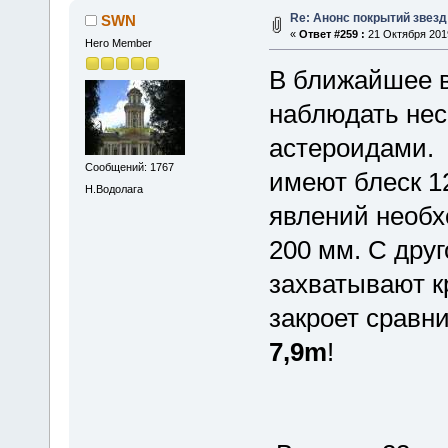
Re: Анонс покрытий звез
SWN
«
Ответ #259 :
21 Октября 2019
Hero Member
В ближайшее в
наблюдать нес
астероидами. 
Сообщений: 1767
имеют блеск 1
Н.Водолага
явлений необх
200 мм. С дру
захватывают к
закроет сравн
7,9m
!