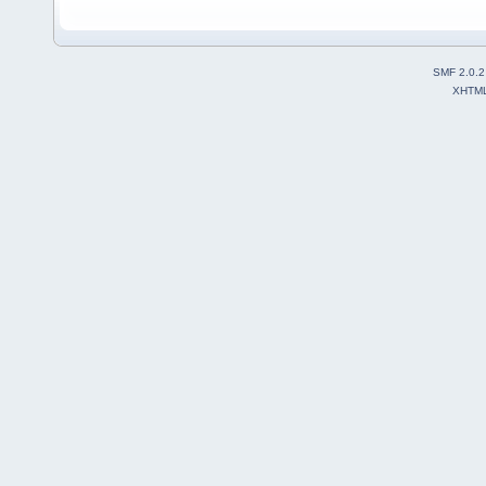
SMF 2.0.2
XHTM