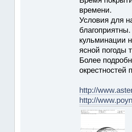
времени.
Условия для н
благоприятны.
кульминации н
ясной погоды 
Более подробн
окрестностей 
http://www.ast
http://www.po