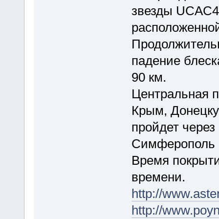
звезды UCAC4-
расположенной
Продолжительн
падение блеск
90 км.
Центральная п
Крым, Донецку
пройдет через
Симферополь 
Время покрыти
времени.
http://www.ast
http://www.po