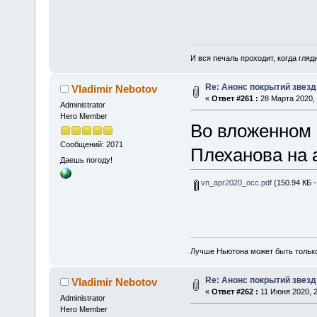
И вся печаль проходит, когда гля
Re: Анонс покрытий звез
Vladimir Nebotov
«
Ответ #261 :
28 Марта 2020, 
Administrator
Hero Member
Во вложенном 
Сообщений: 2071
Плеханова на 
Даешь погоду!
vn_apr2020_occ.pdf
(150.94 КБ -
Лучше Ньютона может быть тольк
Re: Анонс покрытий звез
Vladimir Nebotov
«
Ответ #262 :
11 Июня 2020, 2
Administrator
Hero Member