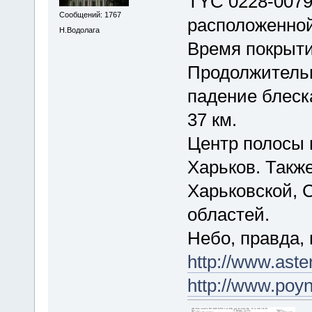
TYC 0228-0079
Сообщений: 1767
расположенной
Н.Водолага
Время покрытия
Продолжительн
падение блеск
37 км.
Центр полосы 
Харьков. Такж
Харьковской, 
областей.
Небо, правда, 
http://www.ast
http://www.po