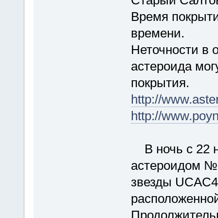
Время покрыти
времени.
Неточности в 
астероида мог
покрытия.
http://www.ast
http://www.po
В ночь с 22 н
астероидом №2
звезды UCAC4-
расположенной
Продолжительн