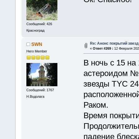
Сообщений: 426
Красноград
Re: Анонс покрытий звез
SWN
«
Ответ #269 :
12 Февраля 2021
Hero Member
В ночь с 15 н
астероидом №
звезды TYC 24
Сообщений: 1767
расположенной
Н.Водолага
Раком.
Время покрытия
Продолжительн
падение блеск