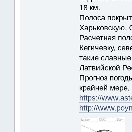
18 км.
Полоса покрыт
Харьковскую, 
Расчетная пол
Кегичевку, сев
такие славные
Латвийской Р
Прогноз погоды
крайней мере,
https://www.as
http://www.po