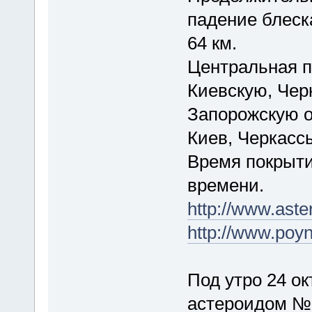
падение блеск
64 км.
Центральная п
Киевскую, Чер
Запорожскую о
Киев, Черкасс
Время покрыти
времени.
http://www.ast
http://www.po
Под утро 24 о
астероидом №8