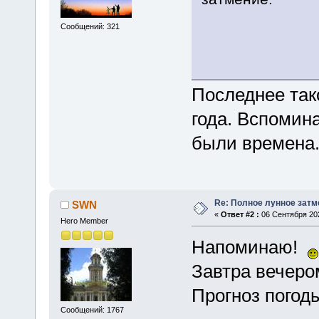
Сообщений: 321
Последнее так
года. Вспомин
были времена
Re: Полное лунное затме
SWN
«
Ответ #2 :
06 Сентября 202
Hero Member
Напоминаю!
Завтра вечеро
Прогноз погод
Сообщений: 1767