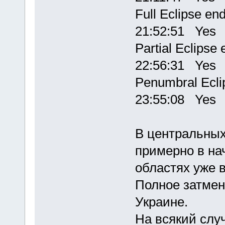
Full Eclips
21:52:51 Yes
Partial Eclips
22:56:31 Yes
Penumbral Ecli
23:55:08 Yes
В центральных
примерно в на
областях уже в
Полное затмен
Украине.
На всякий слу