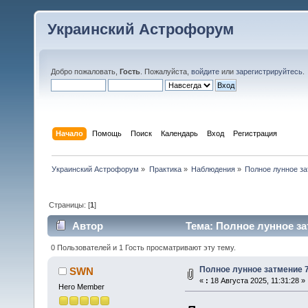
Украинский Астрофорум
Добро пожаловать,
Гость
. Пожалуйста,
войдите
или
зарегистрируйтесь
.
Начало
Помощь
Поиск
Календарь
Вход
Регистрация
Украинский Астрофорум
»
Практика
»
Наблюдения
»
Полное лунное за
Страницы: [
1
]
Автор
Тема: Полное лунное зат
0 Пользователей и 1 Гость просматривают эту тему.
Полное лунное затмение 7 
SWN
«
:
18 Августа 2025, 11:31:28 »
Hero Member