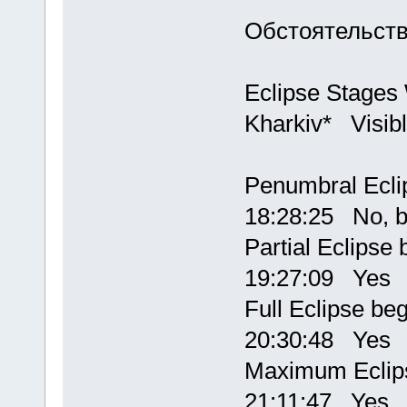
Обстоятельств
Eclipse Stage
Kharkiv* Visibl
Penumbral Ecli
18:28:25 No, b
Partial Eclips
19:27:09 Yes
Full Eclipse 
20:30:48 Yes
Maximum Ecli
21:11:47 Yes