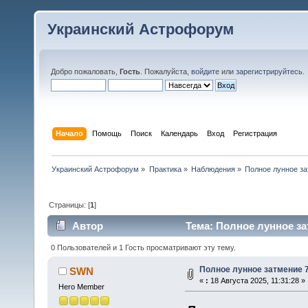
Украинский Астрофорум
Добро пожаловать,
Гость
. Пожалуйста,
войдите
или
зарегистрируйтесь
.
Начало
Помощь
Поиск
Календарь
Вход
Регистрация
Украинский Астрофорум
»
Практика
»
Наблюдения
»
Полное лунное за
Страницы: [
1
]
Автор
Тема: Полное лунное зат
0 Пользователей и 1 Гость просматривают эту тему.
Полное лунное затмение 7 
SWN
«
:
18 Августа 2025, 11:31:28 »
Hero Member