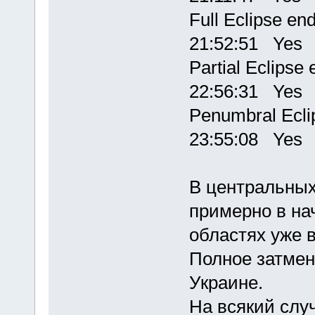
Full Eclips
21:52:51 Yes
Partial Eclips
22:56:31 Yes
Penumbral Ecli
23:55:08 Yes
В центральных
примерно в на
областях уже в
Полное затмен
Украине.
На всякий слу