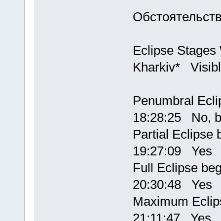
Обстоятельств
Eclipse Stage
Kharkiv* Visibl
Penumbral Ecli
18:28:25 No, b
Partial Eclips
19:27:09 Yes
Full Eclipse 
20:30:48 Yes
Maximum Ecli
21:11:47 Yes