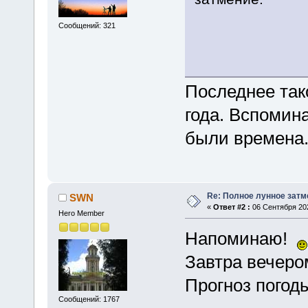
Сообщений: 321
Последнее так
года. Вспомин
были времена
Re: Полное лунное затме
SWN
«
Ответ #2 :
06 Сентября 202
Hero Member
Напоминаю!
Завтра вечеро
Прогноз погод
Сообщений: 1767