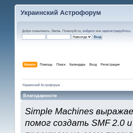
Украинский Астрофорум
Добро пожаловать,
Гость
. Пожалуйста,
войдите
или
зарегистрируйтесь
.
Начало
Помощь
Поиск
Календарь
Вход
Регистрация
Украинский Астрофорум
Благодарности
Simple Machines выража
помог создать SMF 2.0 