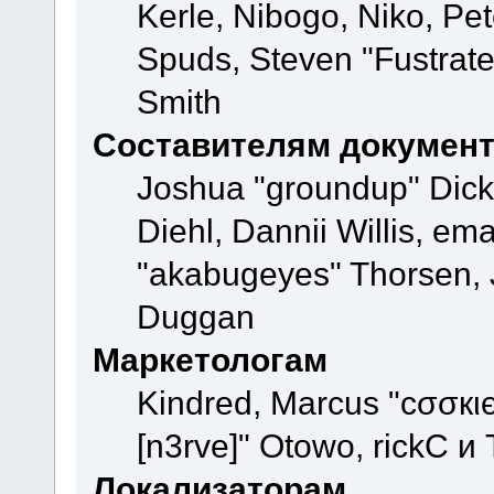
Kerle, Nibogo, Niko, Pet
Spuds, Steven "Fustrate
Smith
Составителям докумен
Joshua "groundup" Dicke
Diehl, Dannii Willis, e
"akabugeyes" Thorsen, J
Duggan
Маркетологам
Kindred, Marcus "cσσкι
[n3rve]" Otowo, rickC и
Локализаторам