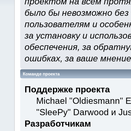
проектом на всем протя
было бы невозможно без
пользователям и особен
за установку и использ
обеспечения, за обратну
ошибках, за ваше мнение
Команде проекта
Поддержке проекта
Michael "Oldiesmann" 
"SleePy" Darwood и Jus
Разработчикам