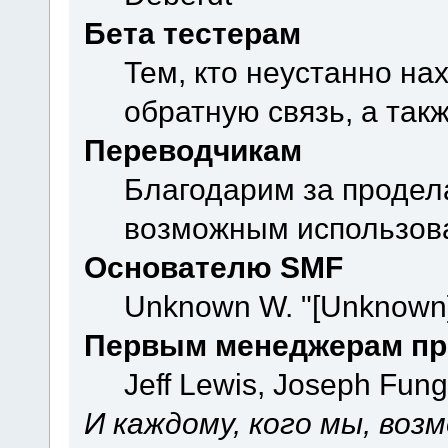
Бета тестерам
Тем, кто неустанно на
обратную связь, а так
Переводчикам
Благодарим за продел
возможным использова
Основателю SMF
Unknown W. "[Unknown]
Первым менеджерам пр
Jeff Lewis, Joseph Fun
И каждому, кого мы, воз