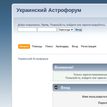
Украинский Астрофорум
Добро пожаловать,
Гость
. Пожалуйста,
войдите
или
зарегистрируйтесь
.
Начало
Помощь
Поиск
Календарь
Вход
Регистрация
Украинский Астрофорум
Внимание!
Только зарегистрированные
Пожалуйста, войдите или
зарегис
Вход
Имя пользовател
Парол