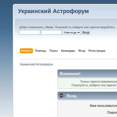
Украинский Астрофорум
Добро пожаловать,
Гость
. Пожалуйста,
войдите
или
зарегистрируйтесь
.
Начало
Помощь
Поиск
Календарь
Вход
Регистрация
Украинский Астрофорум
Внимание!
Только зарегистрированные
Пожалуйста, войдите или
зарегис
Вход
Имя пользовател
Парол