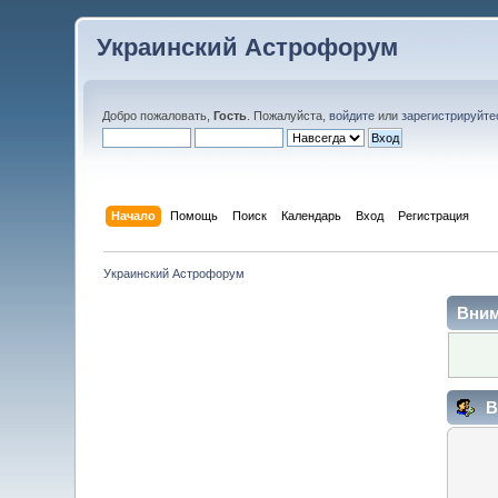
Украинский Астрофорум
Добро пожаловать,
Гость
. Пожалуйста,
войдите
или
зарегистрируйте
Начало
Помощь
Поиск
Календарь
Вход
Регистрация
Украинский Астрофорум
Вним
В