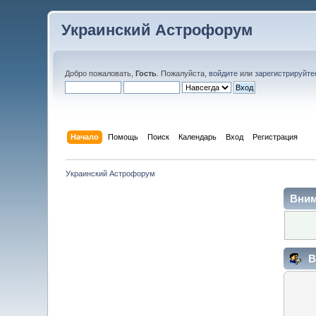
Украинский Астрофорум
Добро пожаловать,
Гость
. Пожалуйста,
войдите
или
зарегистрируйте
Начало
Помощь
Поиск
Календарь
Вход
Регистрация
Украинский Астрофорум
Вним
В