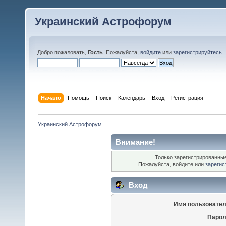
Украинский Астрофорум
Добро пожаловать,
Гость
. Пожалуйста,
войдите
или
зарегистрируйтесь
.
Начало
Помощь
Поиск
Календарь
Вход
Регистрация
Украинский Астрофорум
Внимание!
Только зарегистрированные
Пожалуйста, войдите или
зарегис
Вход
Имя пользовател
Парол