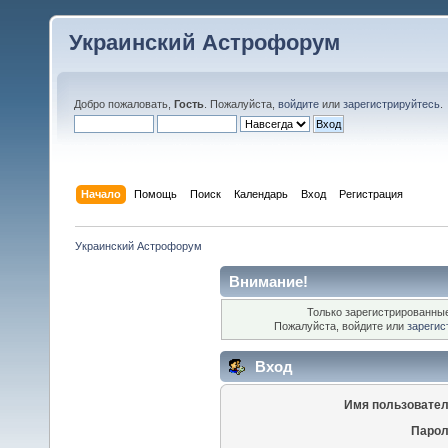
Украинский Астрофорум
Добро пожаловать,
Гость
. Пожалуйста,
войдите
или
зарегистрируйтесь
.
Начало
Помощь
Поиск
Календарь
Вход
Регистрация
Украинский Астрофорум
Внимание!
Только зарегистрированные
Пожалуйста, войдите или
зарегис
Вход
Имя пользовател
Парол