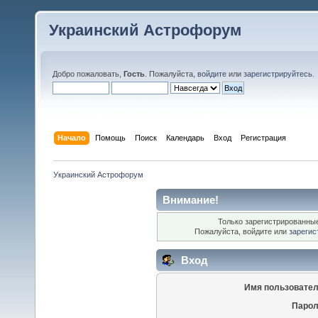
Украинский Астрофорум
Добро пожаловать,
Гость
. Пожалуйста,
войдите
или
зарегистрируйтесь
.
Начало
Помощь
Поиск
Календарь
Вход
Регистрация
Украинский Астрофорум
Внимание!
Только зарегистрированные
Пожалуйста, войдите или
зарегис
Вход
Имя пользовател
Парол