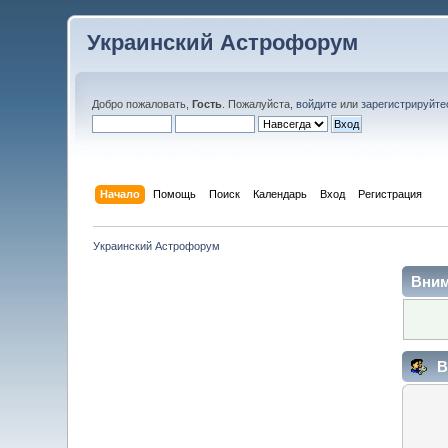
Украинский Астрофорум
Добро пожаловать,
Гость
. Пожалуйста,
войдите
или
зарегистрируйте
Начало
Помощь
Поиск
Календарь
Вход
Регистрация
Украинский Астрофорум
Вним
В