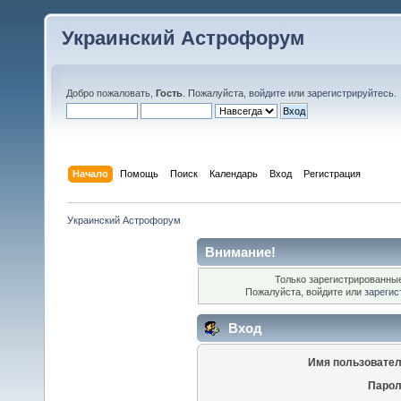
Украинский Астрофорум
Добро пожаловать,
Гость
. Пожалуйста,
войдите
или
зарегистрируйтесь
.
Начало
Помощь
Поиск
Календарь
Вход
Регистрация
Украинский Астрофорум
Внимание!
Только зарегистрированные
Пожалуйста, войдите или
зарегис
Вход
Имя пользовател
Парол