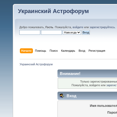
Украинский Астрофорум
Добро пожаловать,
Гость
. Пожалуйста,
войдите
или
зарегистрируйтесь
.
Начало
Помощь
Поиск
Календарь
Вход
Регистрация
Украинский Астрофорум
Внимание!
Только зарегистрированные
Пожалуйста, войдите или
зарегис
Вход
Имя пользовател
Парол