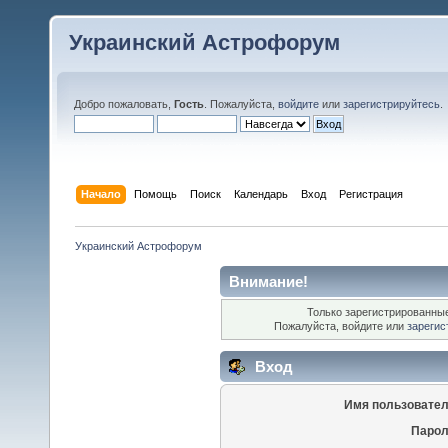
Украинский Астрофорум
Добро пожаловать,
Гость
. Пожалуйста,
войдите
или
зарегистрируйтесь
.
Начало
Помощь
Поиск
Календарь
Вход
Регистрация
Украинский Астрофорум
Внимание!
Только зарегистрированные
Пожалуйста, войдите или
зарегис
Вход
Имя пользовател
Парол