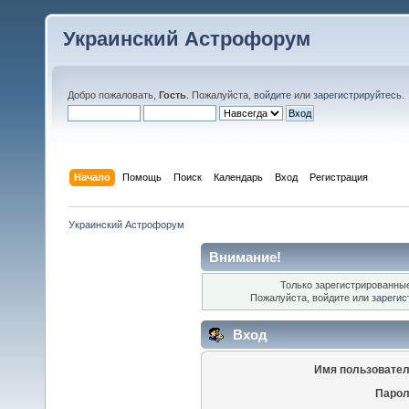
Украинский Астрофорум
Добро пожаловать,
Гость
. Пожалуйста,
войдите
или
зарегистрируйтесь
.
Начало
Помощь
Поиск
Календарь
Вход
Регистрация
Украинский Астрофорум
Внимание!
Только зарегистрированные
Пожалуйста, войдите или
зарегис
Вход
Имя пользовател
Парол