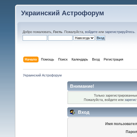
Украинский Астрофорум
Добро пожаловать,
Гость
. Пожалуйста,
войдите
или
зарегистрируйтесь
.
Начало
Помощь
Поиск
Календарь
Вход
Регистрация
Украинский Астрофорум
Внимание!
Только зарегистрированные
Пожалуйста, войдите или
зарегис
Вход
Имя пользовател
Парол