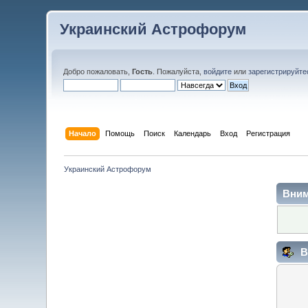
Украинский Астрофорум
Добро пожаловать,
Гость
. Пожалуйста,
войдите
или
зарегистрируйте
Начало
Помощь
Поиск
Календарь
Вход
Регистрация
Украинский Астрофорум
Вним
В