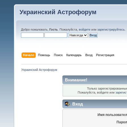
Украинский Астрофорум
Добро пожаловать,
Гость
. Пожалуйста,
войдите
или
зарегистрируйтесь
.
Начало
Помощь
Поиск
Календарь
Вход
Регистрация
Украинский Астрофорум
Внимание!
Только зарегистрированные
Пожалуйста, войдите или
зарегис
Вход
Имя пользовател
Парол