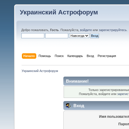
Украинский Астрофорум
Добро пожаловать,
Гость
. Пожалуйста,
войдите
или
зарегистрируйтесь
.
Начало
Помощь
Поиск
Календарь
Вход
Регистрация
Украинский Астрофорум
Внимание!
Только зарегистрированные
Пожалуйста, войдите или
зарегис
Вход
Имя пользовател
Парол